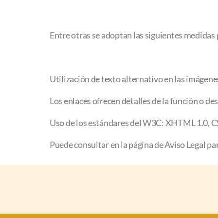
Entre otras se adoptan las siguientes medidas pa
Utilización de texto alternativo en las imágene
Los enlaces ofrecen detalles de la función o de
Uso de los estándares del W3C: XHTML 1.0, C
Puede consultar en la página de Aviso Legal pa