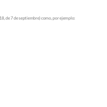
018, de 7 de septiembre) como, por ejemplo: