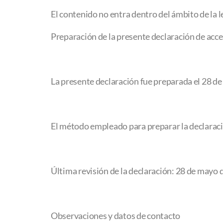
El contenido no entra dentro del ámbito de la l
Preparación de la presente declaración de acce
La presente declaración fue preparada el 28 d
El método empleado para preparar la declara
Última revisión de la declaración: 28 de mayo 
Observaciones y datos de contacto