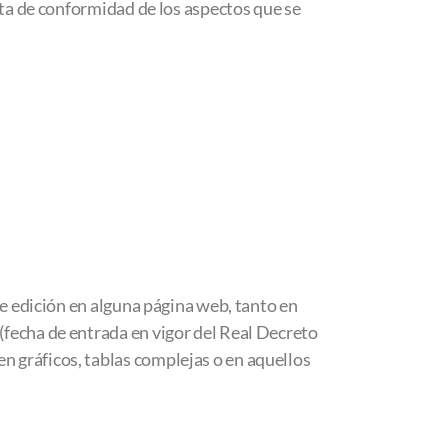
lta de conformidad de los aspectos que se
e edición en alguna página web, tanto en
fecha de entrada en vigor del Real Decreto
 gráficos, tablas complejas o en aquellos