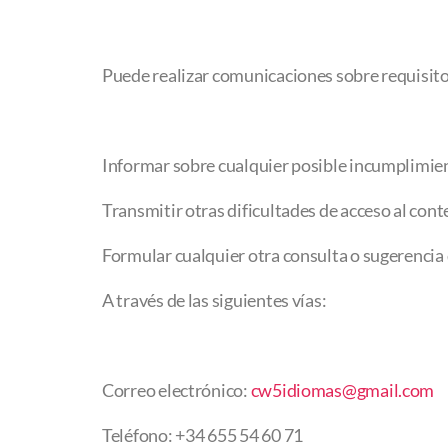
Puede realizar comunicaciones sobre requisitos
Informar sobre cualquier posible incumplimient
Transmitir otras dificultades de acceso al cont
Formular cualquier otra consulta o sugerencia d
A través de las siguientes vías:
Correo electrónico:
cw5idiomas@gmail.com
Teléfono: +34 655 54 60 71