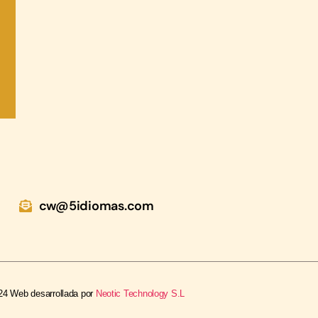
cw@5idiomas.com
24 Web desarrollada por
Neotic Technology S.L