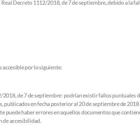
 Real Decreto 1112/2018, de 7 de septiembre, debido a la fa
 accesible por lo siguiente:
2018, de 7 de septiembre: podrían existir fallos puntuales d
ublicados en fecha posterior al 20 de septiembre de 2018 (
e puede haber errores en aquellos documentos que contienen
 de accesibilidad.