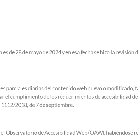
 es de 28 de mayo de 2024 y en esa fecha se hizo la revisión d
ones parciales diarias del contenido web nuevo o modificado, t
urar el cumplimiento de los requerimientos de accesibilida
o 1112/2018, de 7 de septiembre.
 el Observatorio de Accesibilidad Web (OAW), habiéndose real