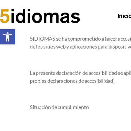
Inici
Abrir barra de herramientas
5IDIOMAS se ha comprometido a hacer accesibl
de los sitios web y aplicaciones para dispositi
La presente declaración de accesibilidad se ap
propias declaraciones de accesibilidad).
Situación de cumplimiento