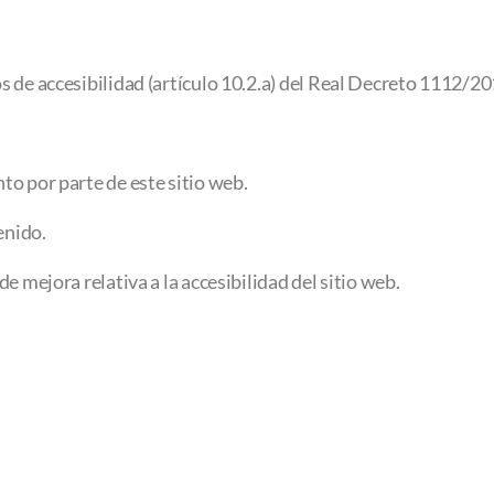
 de accesibilidad (artículo 10.2.a) del Real Decreto 1112/2
o por parte de este sitio web.
enido.
e mejora relativa a la accesibilidad del sitio web.