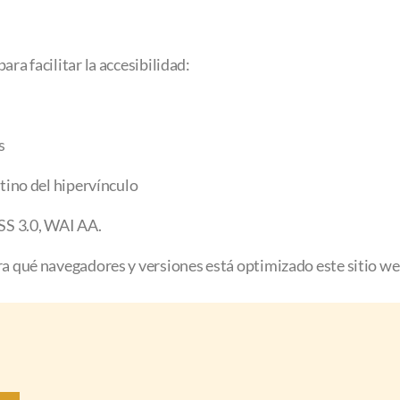
ra facilitar la accesibilidad:
s
stino del hipervínculo
SS 3.0, WAI AA.
ra qué navegadores y versiones está optimizado este sitio we