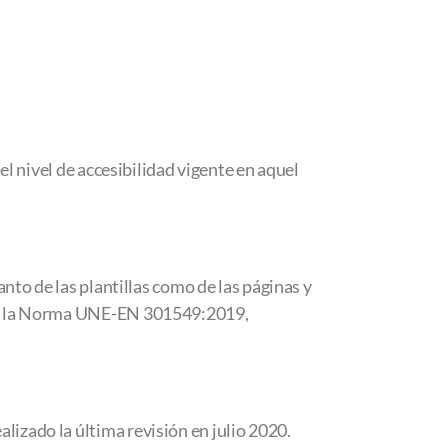
el nivel de accesibilidad vigente en aquel
anto de las plantillas como de las páginas y
d de la Norma UNE-EN 301549:2019,
izado la última revisión en julio 2020.