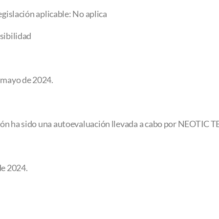
egislación aplicable: No aplica
sibilidad
e mayo de 2024.
ción ha sido una autoevaluación llevada a cabo por NEOTI
de 2024.