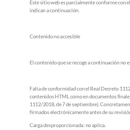
Este sitio web es parcialmente conforme con el
indican a continuación.
Contenido no accesible
El contenido que se recoge a continuación no es
Falta de conformidad con el Real Decreto 1112/
contenidos HTML como en documentos finales, p
1112/2018, de 7 de septiembre). Concretament
firmados electrónicamente antes de su revisión
Carga desproporcionada: no aplica.