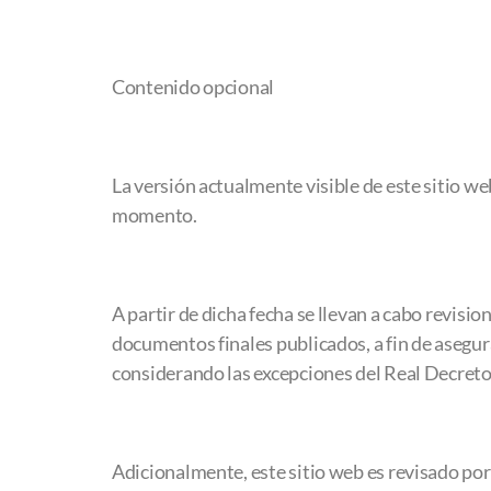
Contenido opcional
La versión actualmente visible de este sitio web
momento.
A partir de dicha fecha se llevan a cabo revisi
documentos finales publicados, a fin de aseg
considerando las excepciones del Real Decret
Adicionalmente, este sitio web es revisado por