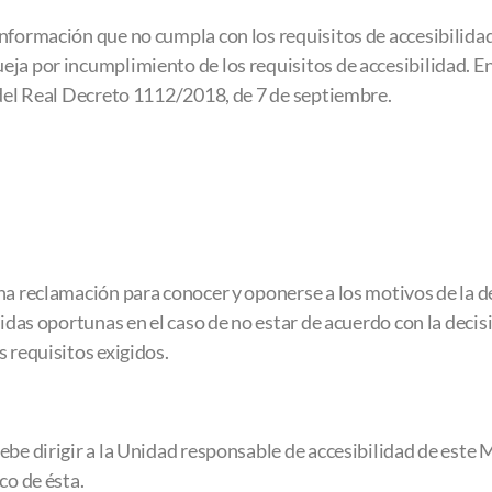
nformación que no cumpla con los requisitos de accesibilidad 
ja por incumplimiento de los requisitos de accesibilidad. En
 del Real Decreto 1112/2018, de 7 de septiembre.
na reclamación para conocer y oponerse a los motivos de la 
didas oportunas en el caso de no estar de acuerdo con la deci
 requisitos exigidos.
be dirigir a la Unidad responsable de accesibilidad de este Mi
co de ésta.