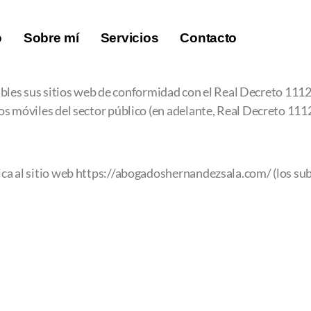
o
Sobre mí
Servicios
Contacto
es sus sitios web de conformidad con el Real Decreto 1112/
vos móviles del sector público (en adelante, Real Decreto 11
lica al sitio web https://abogadoshernandezsala.com/ (los su